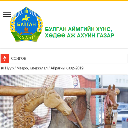
СОНГОН ШАЛГАРУУЛАЛТ
Нүүр
/
Мэдээ, мэдээлэл
/
Айрагны баяр-2019