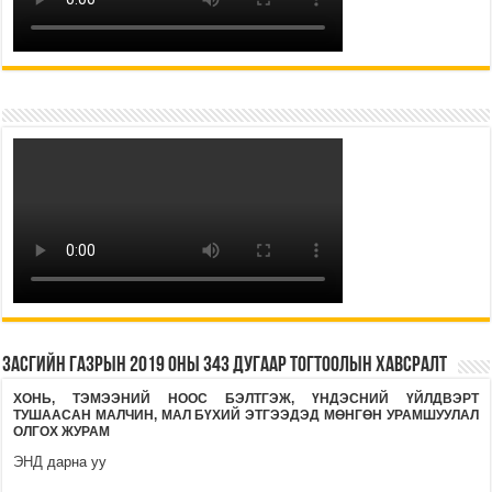
Засгийн газрын 2019 оны 343 дугаар тогтоолын хавсралт
ХОНЬ, ТЭМЭЭНИЙ НООС БЭЛТГЭЖ, ҮНДЭСНИЙ ҮЙЛДВЭРТ
ТУШААСАН МАЛЧИН, МАЛ БҮХИЙ ЭТГЭЭДЭД МӨНГӨН
УРАМШУУЛАЛ
ОЛГОХ ЖУРАМ
ЭНД
дарна уу