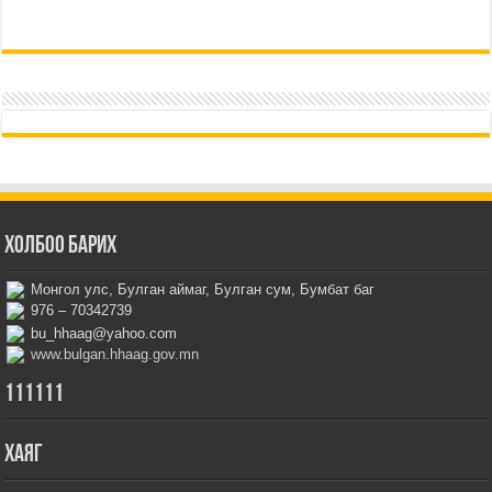
Холбоо барих
Монгол улс, Булган аймаг, Булган сум, Бумбат баг
976 – 70342739
bu_hhaag@yahoo.com
www.bulgan.hhaag.gov.mn
111111
Хаяг