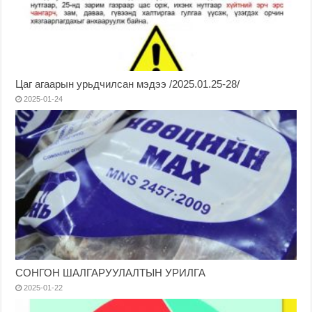
Цаг агаарын урьдчилсан мэдээ /2025.01.25-28/
2025-01-24
СОНГОН ШАЛГАРУУЛАЛТЫН УРИЛГА
2025-01-22