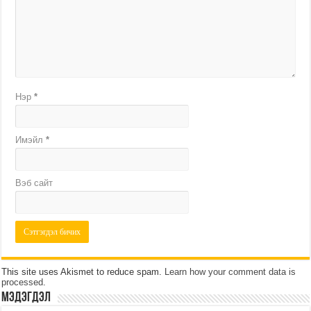
Нэр
*
Имэйл
*
Вэб сайт
This site uses Akismet to reduce spam.
Learn how your comment data is
processed
.
МЭДЭГДЭЛ