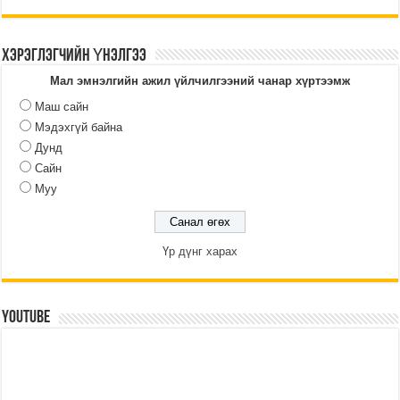
ХЭРЭГЛЭГЧИЙН ҮНЭЛГЭЭ
Мал эмнэлгийн ажил үйлчилгээний чанар хүртээмж
Маш сайн
Мэдэхгүй байна
Дунд
Сайн
Муу
Үр дүнг харах
YouTube