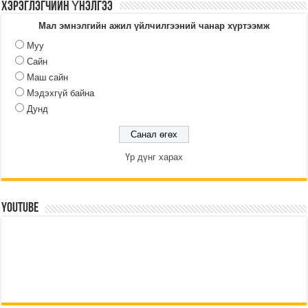
ХЭРЭГЛЭГЧИЙН ҮНЭЛГЭЭ
Мал эмнэлгийн ажил үйлчилгээний чанар хүртээмж
Муу
Сайн
Маш сайн
Мэдэхгүй байна
Дунд
Үр дүнг харах
YouTube