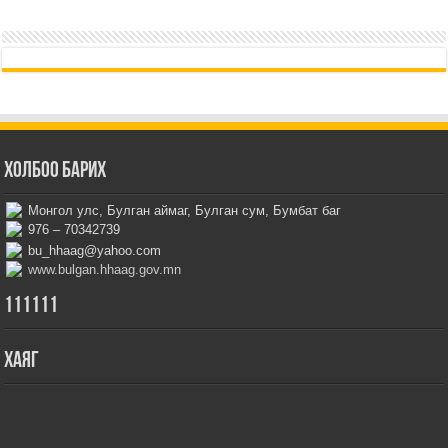
Холбоо барих
Монгол улс, Булган аймаг, Булган сум, Бумбат баг
976 – 70342739
bu_hhaag@yahoo.com
www.bulgan.hhaag.gov.mn
111111
Хаяг